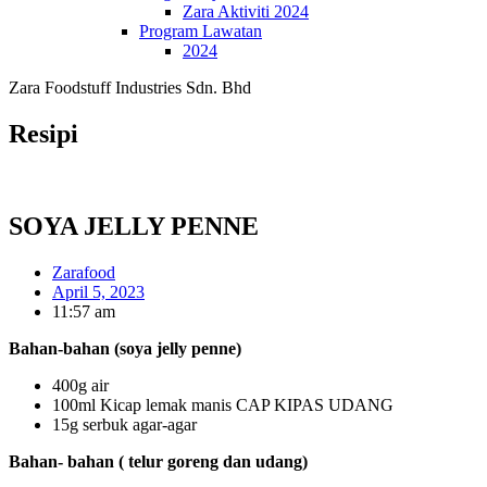
Zara Aktiviti 2024
Program Lawatan
2024
Zara Foodstuff Industries Sdn. Bhd
Resipi
SOYA JELLY PENNE
Zarafood
April 5, 2023
11:57 am
Bahan-bahan (soya jelly penne)
400g air
100ml Kicap lemak manis CAP KIPAS UDANG
15g serbuk agar-agar
Bahan- bahan ( telur goreng dan udang)