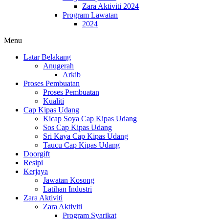
Zara Aktiviti 2024
Program Lawatan
2024
Menu
Latar Belakang
Anugerah
Arkib
Proses Pembuatan
Proses Pembuatan
Kualiti
Cap Kipas Udang
Kicap Soya Cap Kipas Udang
Sos Cap Kipas Udang
Sri Kaya Cap Kipas Udang
Taucu Cap Kipas Udang
Doorgift
Resipi
Kerjaya
Jawatan Kosong
Latihan Industri
Zara Aktiviti
Zara Aktiviti
Program Syarikat