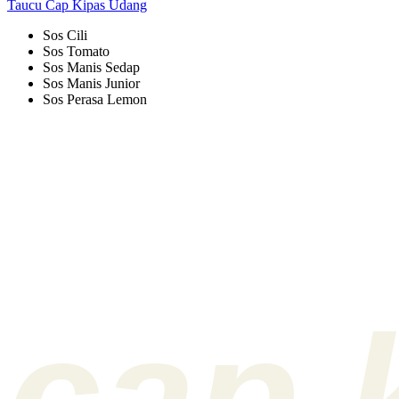
Taucu Cap Kipas Udang
Sos Cili
Sos Tomato
Sos Manis Sedap
Sos Manis Junior
Sos Perasa Lemon
cap 