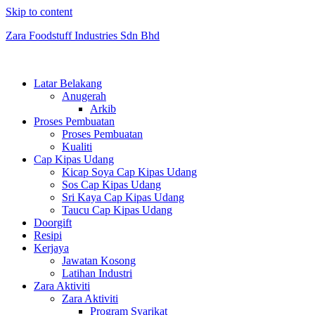
Skip to content
Zara Foodstuff Industries Sdn Bhd
Latar Belakang
Anugerah
Arkib
Proses Pembuatan
Proses Pembuatan
Kualiti
Cap Kipas Udang
Kicap Soya Cap Kipas Udang
Sos Cap Kipas Udang
Sri Kaya Cap Kipas Udang
Taucu Cap Kipas Udang
Doorgift
Resipi
Kerjaya
Jawatan Kosong
Latihan Industri
Zara Aktiviti
Zara Aktiviti
Program Syarikat