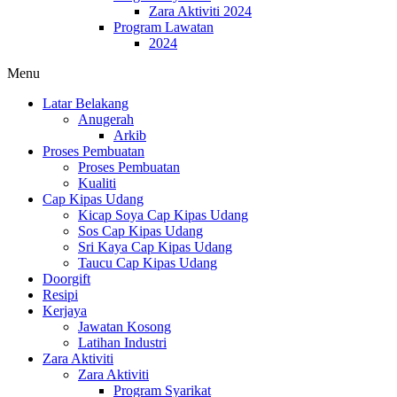
Zara Aktiviti 2024
Program Lawatan
2024
Menu
Latar Belakang
Anugerah
Arkib
Proses Pembuatan
Proses Pembuatan
Kualiti
Cap Kipas Udang
Kicap Soya Cap Kipas Udang
Sos Cap Kipas Udang
Sri Kaya Cap Kipas Udang
Taucu Cap Kipas Udang
Doorgift
Resipi
Kerjaya
Jawatan Kosong
Latihan Industri
Zara Aktiviti
Zara Aktiviti
Program Syarikat