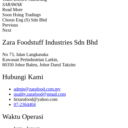
SARAWAK
Read More
Soon Hsing Tradingv
Choon Eng (S) Sdn Bhd
Previous
Next
Zara Foodstuff Industries Sdn Bhd
No 73, Jalan Langkasuka
Kawasan Perindustrian Larkin,
80350 Johor Bahru, Johor Darul Takzim
Hubungi Kami
admin@zarafood.com.my
quality.zarafood@gmail.com
hrzarafood@yahoo.com
07-2364404
Waktu Operasi