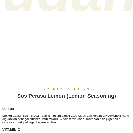
CAP KIPAS UDANG
Sos Perasa Lemon (Lemon Seasoning)
Lemon
Lemon adalah sejenis buah dari kumpulan Limau atau Citrus dari keluarga RUTACEAE yang
digunakan sebagai sumber untuk vitamin C dalam minuman, makanan dan juga boleh
diproses untuk pelbagai kegunaan lain.
VITAMIN C