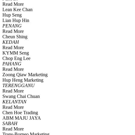
Read More
Lean Kee Chan
Hup Seng
Lian Hup Hin
PENANG
Read More
Cheun Shing
KEDAH
Read More
KYMM Seng
Chop Eng Lee
PAHANG
Read More
Zoong Qiaw Marketing
Hup Heng Marketing
TERENGGANU
Read More
Swang Chai Chuan
KELANTAN
Read More
Chen Hoe Trading
ABM MAJU JAYA
SABAH
Read More
Trans-Borneo Marketing