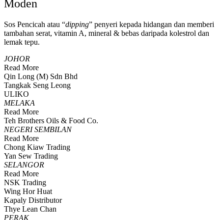
Moden
Sos Pencicah atau “
dipping
” penyeri kepada hidangan dan memberi
tambahan serat, vitamin A, mineral & bebas daripada kolestrol dan
lemak tepu.
JOHOR
Read More
Qin Long (M) Sdn Bhd
Tangkak Seng Leong
ULIKO
MELAKA
Read More
Teh Brothers Oils & Food Co.
NEGERI SEMBILAN
Read More
Chong Kiaw Trading
Yan Sew Trading
SELANGOR
Read More
NSK Trading
Wing Hor Huat
Kapaly Distributor
Thye Lean Chan
PERAK