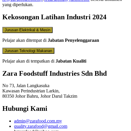
yang diperlukan.
Kekosongan Latihan Industri 2024
Jurusan Elektrikal & Mesin
Pelajar akan ditempat di
Jabatan Penyelenggaraan
Jurusan Teknologi Makanan
Pelajar akan di tempatkan di
Jabatan Kualiti
Zara Foodstuff Industries Sdn Bhd
No 73, Jalan Langkasuka
Kawasan Perindustrian Larkin,
80350 Johor Bahru, Johor Darul Takzim
Hubungi Kami
admin@zarafood.com.my
quality.zarafood@gmail.com