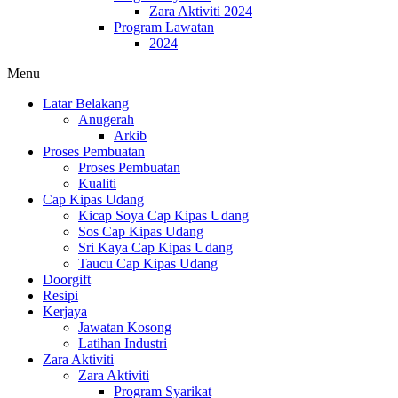
Zara Aktiviti 2024
Program Lawatan
2024
Menu
Latar Belakang
Anugerah
Arkib
Proses Pembuatan
Proses Pembuatan
Kualiti
Cap Kipas Udang
Kicap Soya Cap Kipas Udang
Sos Cap Kipas Udang
Sri Kaya Cap Kipas Udang
Taucu Cap Kipas Udang
Doorgift
Resipi
Kerjaya
Jawatan Kosong
Latihan Industri
Zara Aktiviti
Zara Aktiviti
Program Syarikat