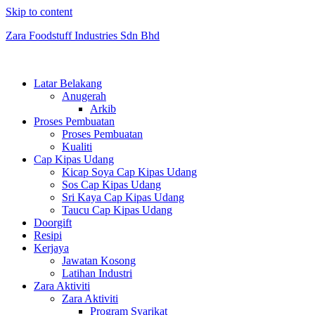
Skip to content
Zara Foodstuff Industries Sdn Bhd
Latar Belakang
Anugerah
Arkib
Proses Pembuatan
Proses Pembuatan
Kualiti
Cap Kipas Udang
Kicap Soya Cap Kipas Udang
Sos Cap Kipas Udang
Sri Kaya Cap Kipas Udang
Taucu Cap Kipas Udang
Doorgift
Resipi
Kerjaya
Jawatan Kosong
Latihan Industri
Zara Aktiviti
Zara Aktiviti
Program Syarikat