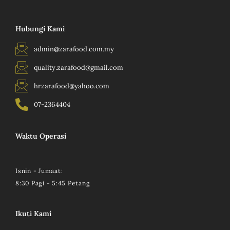
Hubungi Kami
admin@zarafood.com.my
quality.zarafood@gmail.com
hrzarafood@yahoo.com
07-2364404
Waktu Operasi
Isnin - Jumaat:
8:30 Pagi - 5:45 Petang
Ikuti Kami