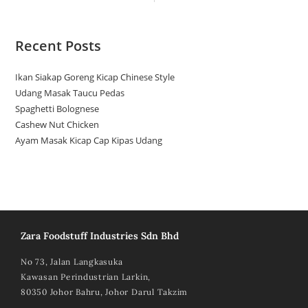
Recent Posts
Ikan Siakap Goreng Kicap Chinese Style
Udang Masak Taucu Pedas
Spaghetti Bolognese
Cashew Nut Chicken
Ayam Masak Kicap Cap Kipas Udang
Zara Foodstuff Industries Sdn Bhd
No 73, Jalan Langkasuka
Kawasan Perindustrian Larkin,
80350 Johor Bahru, Johor Darul Takzim