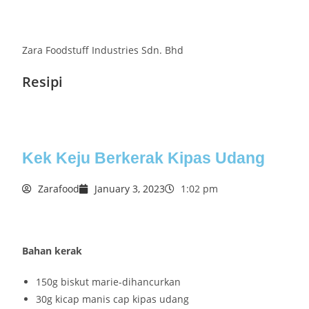
Zara Foodstuff Industries Sdn. Bhd
Resipi
Kek Keju Berkerak Kipas Udang
Zarafood
January 3, 2023
1:02 pm
Bahan kerak
150g biskut marie-dihancurkan
30g kicap manis cap kipas udang