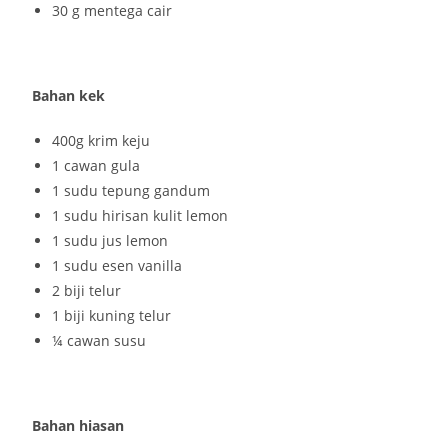
30 g mentega cair
Bahan kek
400g krim keju
1 cawan gula
1 sudu tepung gandum
1 sudu hirisan kulit lemon
1 sudu jus lemon
1 sudu esen vanilla
2 biji telur
1 biji kuning telur
¼ cawan susu
Bahan hiasan