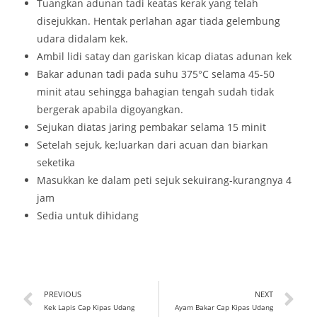
Tuangkan adunan tadi keatas kerak yang telah
disejukkan. Hentak perlahan agar tiada gelembung
udara didalam kek.
Ambil lidi satay dan gariskan kicap diatas adunan kek
Bakar adunan tadi pada suhu 375°C selama 45-50
minit atau sehingga bahagian tengah sudah tidak
bergerak apabila digoyangkan.
Sejukan diatas jaring pembakar selama 15 minit
Setelah sejuk, ke;luarkan dari acuan dan biarkan
seketika
Masukkan ke dalam peti sejuk sekuirang-kurangnya 4
jam
Sedia untuk dihidang
PREVIOUS
NEXT
Kek Lapis Cap Kipas Udang
Ayam Bakar Cap Kipas Udang